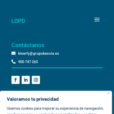
LOPD
Contáctanos

klearfy@grupokassia.es

900 747 265
Valoramos tu privacidad
Usamos cookies para mejorar su experiencia de navegación,