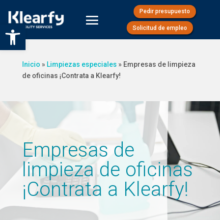
Pedir presupuesto
Abrir barra de herramientas
Solicitud de empleo
Inicio
»
Limpiezas especiales
»
Empresas de limpieza
de oficinas ¡Contrata a Klearfy!
Empresas de
limpieza de oficinas
¡Contrata a Klearfy!