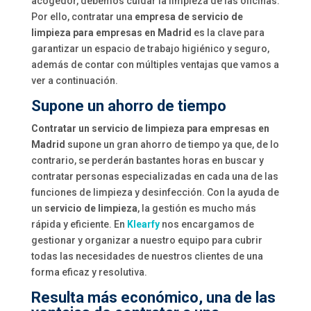
acogedor, debemos cuidar la limpieza de las oficinas.
Por ello, contratar una
empresa de servicio de
limpieza para empresas en Madrid
es la clave para
garantizar un espacio de trabajo higiénico y seguro,
además de contar con múltiples ventajas que vamos a
ver a continuación.
Supone un ahorro de tiempo
Contratar un servicio de limpieza para empresas en
Madrid
supone un gran ahorro de tiempo ya que, de lo
contrario, se perderán bastantes horas en buscar y
contratar personas especializadas en cada una de las
funciones de limpieza y desinfección. Con la ayuda de
un
servicio de limpieza
, la gestión es mucho más
rápida y eficiente. En
Klearfy
nos encargamos de
gestionar y organizar a nuestro equipo para cubrir
todas las necesidades de nuestros clientes de una
forma eficaz y resolutiva.
Resulta más económico, una de las