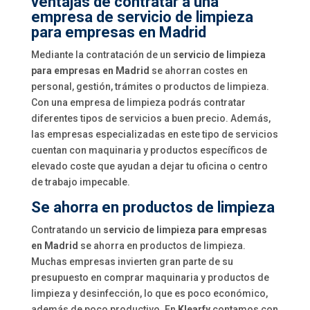
ventajas de contratar a una
empresa de servicio de limpieza
para empresas en Madrid
Mediante la contratación de un
servicio de limpieza
para empresas en Madrid
se ahorran costes en
personal, gestión, trámites o productos de limpieza.
Con una empresa de limpieza podrás contratar
diferentes tipos de servicios a buen precio. Además,
las empresas especializadas en este tipo de servicios
cuentan con maquinaria y productos específicos de
elevado coste que ayudan a dejar tu oficina o centro
de trabajo impecable.
Se ahorra en productos de limpieza
Contratando un
servicio de limpieza para empresas
en Madrid
se ahorra en productos de limpieza.
Muchas empresas invierten gran parte de su
presupuesto en comprar maquinaria y productos de
limpieza y desinfección, lo que es poco económico,
además de poco productivo. En
Klearfy
contamos con