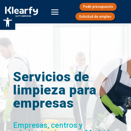
Pedir presupuesto
Abrir barra de herramientas
Solicitud de empleo
Servicios de
limpieza para
empresas
Empresas, centros y