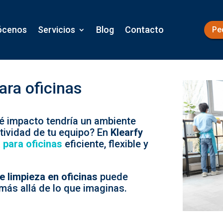
ócenos
Servicios
Blog
Contacto
Pe
ara oficinas
é impacto tendría un ambiente
ctividad de tu equipo? En
Klearfy
 para oficinas
eficiente, flexible y
e limpieza en oficinas
puede
más allá de lo que imaginas.