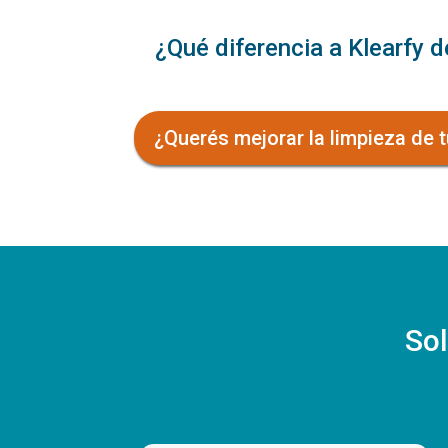
¿Qué diferencia a Klearfy d
¿Querés mejorar la limpieza de 
Sol