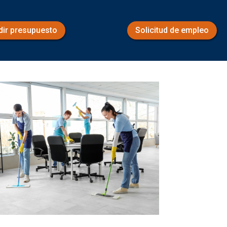
dir presupuesto
Solicitud de empleo