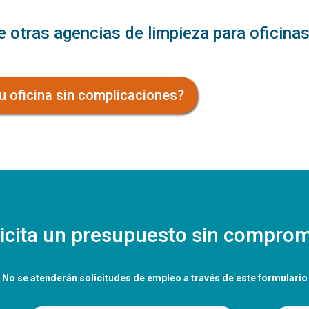
e otras agencias de limpieza para oficina
tu oficina sin complicaciones?
icita un presupuesto sin compro
No se atenderán solicitudes de empleo a través de este formulario