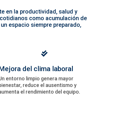
e en la productividad, salud y
 cotidianos como acumulación de
 un espacio siempre preparado,

Mejora del clima laboral
Un entorno limpio genera mayor
bienestar, reduce el ausentismo y
aumenta el rendimiento del equipo.