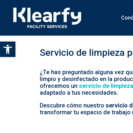
Con
Abrir barra de herramientas
Servicio de limpieza p
¿Te has preguntado alguna vez qu
limpio y desinfectado en la produ
ofrecemos un
servicio de limpieza
adaptado a tus necesidades.
Descubre cómo nuestro
servicio d
transformar tu espacio de trabajo 