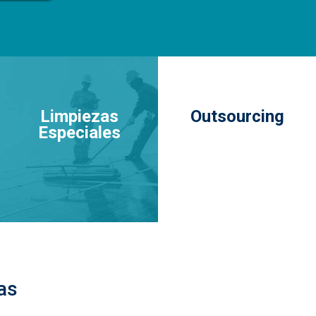
Limpiezas
Outsourcing
Especiales
nas