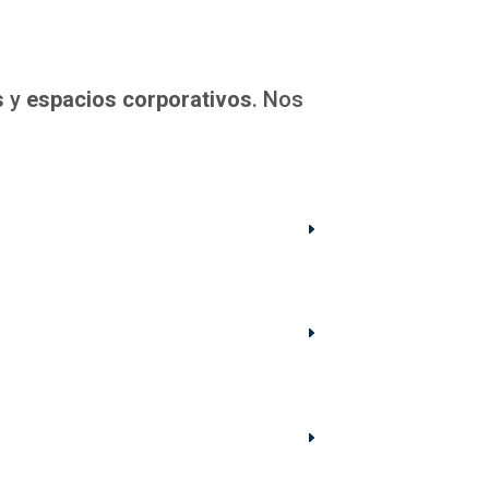
s
y
espacios corporativos
. Nos