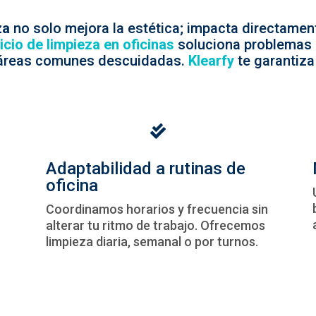
za
no solo mejora la estética; impacta directament
icio de limpieza en oficinas
soluciona problemas
y áreas comunes descuidadas.
Klearfy
te garantiza

Adaptabilidad a rutinas de
oficina
Coordinamos horarios y frecuencia sin
alterar tu ritmo de trabajo. Ofrecemos
limpieza diaria, semanal o por turnos.