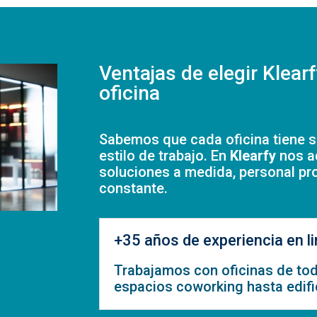
Ventajas de elegir Klearf
oficina
Sabemos que cada oficina tiene su
estilo de trabajo. En
Klearfy
nos a
soluciones a medida, personal pr
constante.
+35 años de experiencia en l
Trabajamos con oficinas de to
espacios coworking hasta edifi