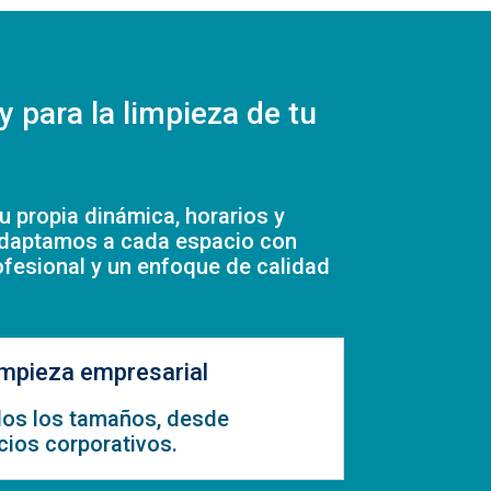
y para la limpieza de tu
 propia dinámica, horarios y
daptamos a cada espacio con
ofesional y un enfoque de calidad
impieza empresarial
dos los tamaños, desde
cios corporativos.