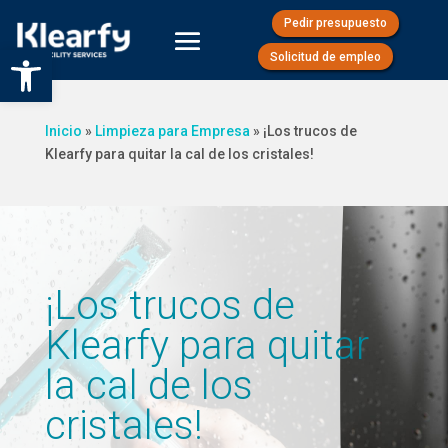
Pedir presupuesto
Abrir barra de herramientas
Solicitud de empleo
Inicio
»
Limpieza para Empresa
»
¡Los trucos de
Klearfy para quitar la cal de los cristales!
¡Los trucos de
Klearfy para quitar
la cal de los
cristales!