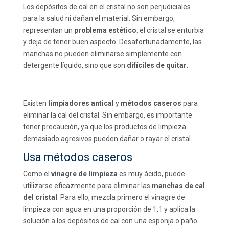
Los depósitos de cal en el cristal no son perjudiciales
para la salud ni dañan el material. Sin embargo,
representan un
problema estético
: el cristal se enturbia
y deja de tener buen aspecto. Desafortunadamente, las
manchas no pueden eliminarse simplemente con
detergente líquido, sino que son
difíciles de quitar
.
Existen
limpiadores antical
y
métodos caseros
para
eliminar la cal del cristal. Sin embargo, es importante
tener precaución, ya que los productos de limpieza
demasiado agresivos pueden dañar o rayar el cristal.
Usa métodos caseros
Como el
vinagre de limpieza
es muy ácido, puede
utilizarse eficazmente para eliminar las
manchas de cal
del cristal
. Para ello, mezcla primero el vinagre de
limpieza con agua en una proporción de 1:1 y aplica la
solución a los depósitos de cal con una esponja o paño