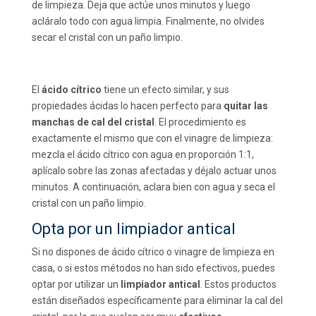
de limpieza. Deja que actúe unos minutos y luego
acláralo todo con agua limpia. Finalmente, no olvides
secar el cristal con un paño limpio.
El
ácido cítrico
tiene un efecto similar, y sus
propiedades ácidas lo hacen perfecto para
quitar las
manchas de cal del cristal
. El procedimiento es
exactamente el mismo que con el vinagre de limpieza:
mezcla el ácido cítrico con agua en proporción 1:1,
aplícalo sobre las zonas afectadas y déjalo actuar unos
minutos. A continuación, aclara bien con agua y seca el
cristal con un paño limpio.
Opta por un limpiador antical
Si no dispones de ácido cítrico o vinagre de limpieza en
casa, o si estos métodos no han sido efectivos, puedes
optar por utilizar un
limpiador antical
. Estos productos
están diseñados específicamente para eliminar la cal del