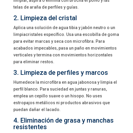
limpiar, aspira o elimina con brocha el polvo y las
telas de araña de perfiles y guías.
2. Limpieza del cristal
Aplica una solución de agua tibia y jabón neutro o un
limpiacristales específico. Usa una escobilla de goma
para evitar marcas y seca con microfibra. Para
acabados impecables, pasa un paño en movimientos
verticales y termina con movimientos horizontales
para eliminar restos.
3. Limpieza de perfiles y marcos
Humedece la microfibra en agua jabonosa y limpia el
perfil blanco. Para suciedad en juntas y ranuras,
emplea un cepillo suave o un hisopo. No uses
estropajos metálicos ni productos abrasivos que
puedan dañar el lacado.
4. Eliminación de grasa y manchas
resistentes