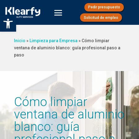
Pedir presupuesto
Abrir barra de herramientas
Solicitud de empleo
Inicio
»
Limpieza para Empresa
»
Cómo limpiar
ventana de aluminio blanco: guía profesional paso a
paso
Cómo limpiar
ventana de aluminio
blanco: guía