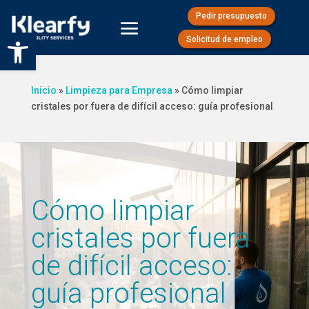
Pedir presupuesto
Abrir barra de herramientas
Solicitud de empleo
Inicio
»
Limpieza para Empresa
»
Cómo limpiar
cristales por fuera de difícil acceso: guía profesional
Cómo limpiar
cristales por fuera
de difícil acceso:
guía profesional