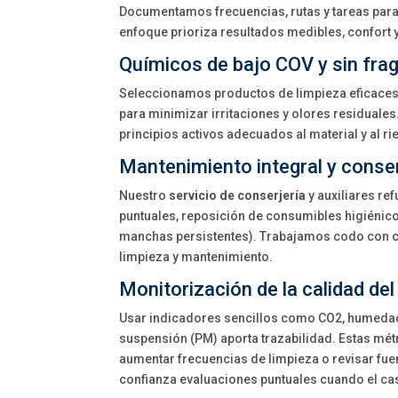
Documentamos frecuencias, rutas y tareas para 
enfoque prioriza resultados medibles, confort y
Químicos de bajo COV y sin fra
Seleccionamos productos de limpieza eficaces, 
para minimizar irritaciones y olores residuale
principios activos adecuados al material y al r
Mantenimiento integral y conse
Nuestro
servicio de conserjería
y auxiliares ref
puntuales, reposición de consumibles higiénico
manchas persistentes). Trabajamos codo con co
limpieza y mantenimiento.
Monitorización de la calidad del 
Usar indicadores sencillos como CO2, humedad,
suspensión (PM) aporta trazabilidad. Estas métr
aumentar frecuencias de limpieza o revisar fu
confianza evaluaciones puntuales cuando el cas