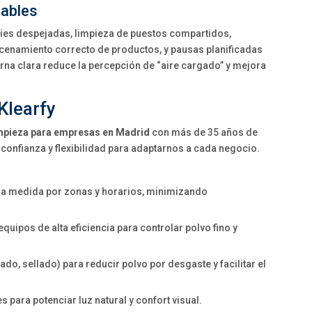
dables
ies despejadas, limpieza de puestos compartidos,
cenamiento correcto de productos, y pausas planificadas
erna clara reduce la percepción de “aire cargado” y mejora
Klearfy
impieza para empresas en Madrid
con más de 35 años de
confianza y flexibilidad para adaptarnos a cada negocio.
 a medida por zonas y horarios, minimizando
quipos de alta eficiencia para controlar polvo fino y
tado, sellado) para reducir polvo por desgaste y facilitar el
es para potenciar luz natural y confort visual.