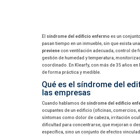
El
síndrome del edificio enfermo
es un conjunt
pasan tiempo en un inmueble, sin que exista una
previene
con ventilación adecuada, control de 
gestión de humedad y temperatura, monitorizac
coordinado. En Klearfy, con más de 35 años e
de forma práctica y medible.
Qué es el síndrome del edi
las empresas
Cuando hablamos de
síndrome del edificio en
ocupantes de un edificio (oficinas, comercios,
síntomas como dolor de cabeza, irritación ocul
dificultad para concentrarse, que mejoran o de
específica, sino un conjunto de efectos vinculad