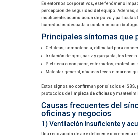
En entornos corporativos, este fenómeno impacta
percepción de seguridad del equipo. Además, s
insuficiente, acumulación de polvo y partículas
humedad inadecuada o contaminación biológica 
Principales síntomas que 
Cefaleas, somnolencia, dificultad para conce
Irritación de ojos, nariz y garganta; tos lev
Piel seca o con picor, estornudos, molestias 
Malestar general, náuseas leves o mareos que
Estos signos no confirman por sí solos el SBS, p
protocolos de
limpieza de oficinas
y mantenimi
Causas frecuentes del sín
oficinas y negocios
1) Ventilación insuficiente y a
Una renovación de aire deficiente incrementa e