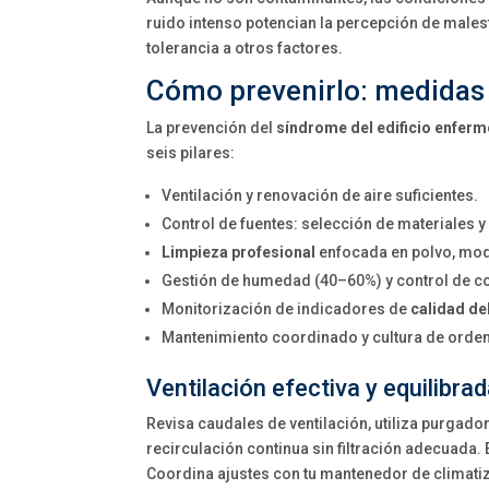
ruido intenso potencian la percepción de malest
tolerancia a otros factores.
Cómo prevenirlo: medidas 
La prevención del
síndrome del edificio enferm
seis pilares:
Ventilación y renovación de aire suficientes.
Control de fuentes: selección de materiales 
Limpieza profesional
enfocada en polvo, moq
Gestión de humedad (40–60%) y control de 
Monitorización de indicadores de
calidad del
Mantenimiento coordinado y cultura de orden
Ventilación efectiva y equilibra
Revisa caudales de ventilación, utiliza purgador
recirculación continua sin filtración adecuada. 
Coordina ajustes con tu mantenedor de climatiza