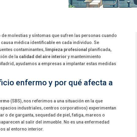
o de molestias y síntomas que sufren las personas cuando
 causa médica identificable en cada individuo. Se
fuentes contaminantes,
limpieza profesional
planificada,
ión de la
calidad del aire interior
y mantenimiento
n Madrid, ayudamos a empresas a implantar estas medidas
ficio enfermo y por qué afecta a
fermo
(SBS), nos referimos a una situación en la que
 espacios industriales, centros corporativos) experimentan
ar o de garganta, sequedad de piel, fatiga, mareos o
saparecen al salir del inmueble. No es una enfermedad
os al entorno interior.