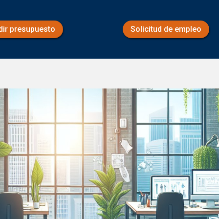
dir presupuesto
Solicitud de empleo