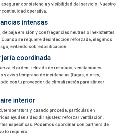
asegurar consistencia y visibilidad del servicio. Nuestro
 continuidad operativa.
gancias intensas
de baja emisión y con fragancias neutras o inexistentes
s. Cuando se requiere desinfección reforzada, elegimos
iesgo, evitando sobredosificación.
rjería coordinada
uerza el orden: retirada de residuos, ventilaciones
s y aviso temprano de incidencias (fugas, olores,
do con tu proveedor de climatización para alinear
aire interior
 temperatura y, cuando procede, partículas en
icas ayudan a decidir ajustes: reforzar ventilación,
entes específicas. Podemos coordinar con partners de
o lo requiera.