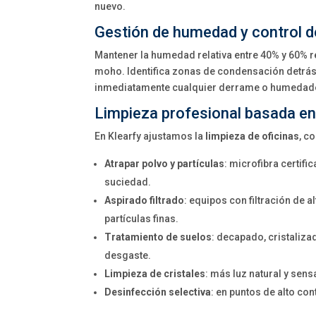
nuevo.
Gestión de humedad y control 
Mantener la humedad relativa entre 40% y 60% re
moho. Identifica zonas de condensación detrás
inmediatamente cualquier derrame o humedad
Limpieza profesional basada en
En Klearfy ajustamos la
limpieza de oficinas
, c
Atrapar polvo y partículas
: microfibra certifi
suciedad.
Aspirado filtrado
: equipos con filtración de a
partículas finas.
Tratamiento de suelos
: decapado, cristaliz
desgaste.
Limpieza de cristales
: más luz natural y sens
Desinfección selectiva
: en puntos de alto co