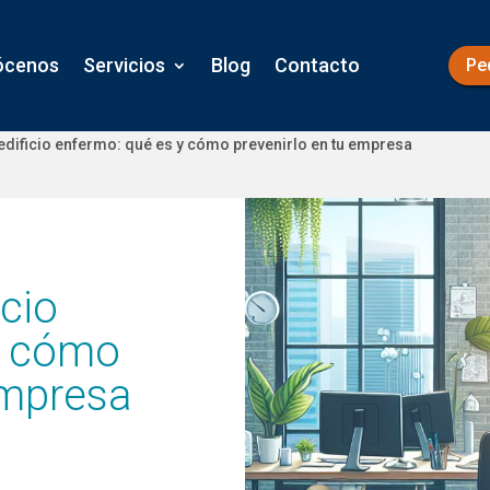
ócenos
Servicios
Blog
Contacto
Pe
edificio enfermo: qué es y cómo prevenirlo en tu empresa
icio
y cómo
empresa