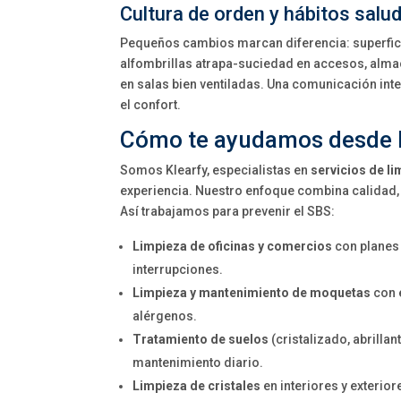
Cultura de orden y hábitos salu
Pequeños cambios marcan diferencia: superfic
alfombrillas atrapa-suciedad en accesos, alma
en salas bien ventiladas. Una comunicación int
el confort.
Cómo te ayudamos desde 
Somos Klearfy, especialistas en
servicios de l
experiencia. Nuestro enfoque combina calidad, 
Así trabajamos para prevenir el SBS:
Limpieza de oficinas y comercios
con planes
interrupciones.
Limpieza y mantenimiento de moquetas
con e
alérgenos.
Tratamiento de suelos
(cristalizado, abrillan
mantenimiento diario.
Limpieza de cristales
en interiores y exterior