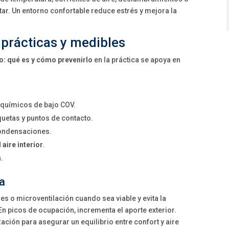
ar. Un entorno confortable reduce estrés y mejora la
prácticas y medibles
o: qué es y cómo prevenirlo
en la práctica se apoya en
y químicos de bajo COV.
uetas y puntos de contacto.
condensaciones.
 aire interior
.
.
da
es o microventilación cuando sea viable y evita la
En picos de ocupación, incrementa el aporte exterior.
ción para asegurar un equilibrio entre confort y aire