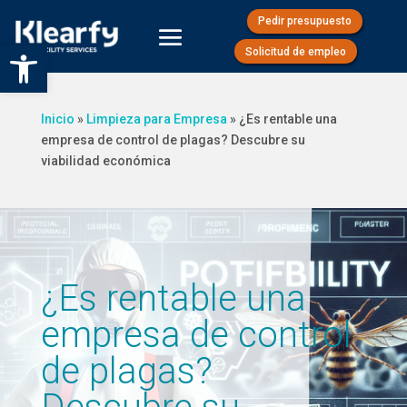
Pedir presupuesto
Abrir barra de herramientas
Solicitud de empleo
Inicio
»
Limpieza para Empresa
»
¿Es rentable una
empresa de control de plagas? Descubre su
viabilidad económica
¿Es rentable una
empresa de control
de plagas?