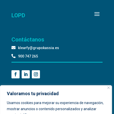
LOPD
Contáctanos

klearfy@grupokassia.es

900 747 265
Valoramos tu privacidad
Usamos cookies para mejorar su experiencia de navegación,
mostrar anuncios o contenido personalizados y analizar