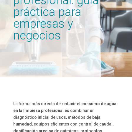
profesional: guía
práctica para
empresas y
negocios
La forma más directa de
reducir el consumo de agua
en la limpieza profesional
es combinar un
diagnóstico inicial de usos, métodos de
baja
humedad
, equipos eficientes con control de caudal,
dosificación precisa
de químicos, protocolos