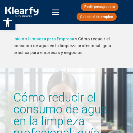
Pedir presupuesto
Abrir barra de herramientas
Solicitud de empleo
Inicio
»
Limpieza para Empresa
»
Cómo reducir el
consumo de agua en la limpieza profesional: guía
práctica para empresas y negocios
Cómo reducir el
consumo de agua
en la limpieza