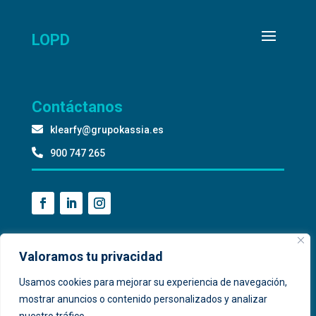
LOPD
Contáctanos

klearfy@grupokassia.es

900 747 265
Valoramos tu privacidad
Usamos cookies para mejorar su experiencia de navegación,
mostrar anuncios o contenido personalizados y analizar