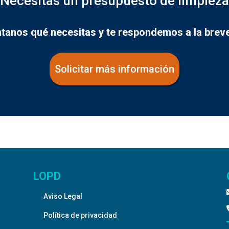
Necesitas un presupuesto de limpiez
tanos qué necesitas y te respondemos a la brev
Solicitar más información
LOPD
Aviso Legal
Política de privacidad