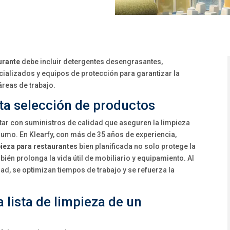
urante
debe incluir detergentes desengrasantes,
ecializados y equipos de protección para garantizar la
áreas de trabajo.
ta selección de productos
tar con suministros de calidad que aseguren la limpieza
sumo. En Klearfy, con más de 35 años de experiencia,
pieza para restaurantes
bien planificada no solo protege la
ién prolonga la vida útil de mobiliario y equipamiento. Al
ad, se optimizan tiempos de trabajo y se refuerza la
 lista de limpieza de un