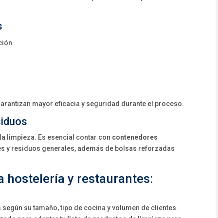
s
ción
garantizan mayor eficacia y seguridad durante el proceso.
siduos
 la limpieza. Es esencial contar con
contenedores
les y residuos generales, además de bolsas reforzadas
 hostelería y restaurantes:
 según su tamaño, tipo de cocina y volumen de clientes.