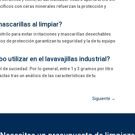
íficos con ceras minerales refuerzan la protección y
ascarillas al limpiar?
rilo para evitar irritaciones y mascarillas desechables
os de protección garantizan tu seguridad y la de tu equipo
utilizar en el lavavajillas industrial?
l de suciedad. Por lo general, entre 1 y 3 gramos por litro
ctas tras un análisis de las características de tu
Siguiente
→