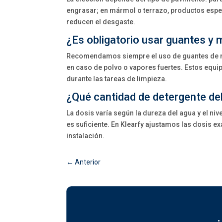
engrasar; en mármol o terrazo, productos espec
reducen el desgaste.
¿Es obligatorio usar guantes y m
Recomendamos siempre el uso de guantes de nit
en caso de polvo o vapores fuertes. Estos equip
durante las tareas de limpieza.
¿Qué cantidad de detergente debo 
La dosis varía según la dureza del agua y el nive
es suficiente. En Klearfy ajustamos las dosis exa
instalación.
←
Anterior