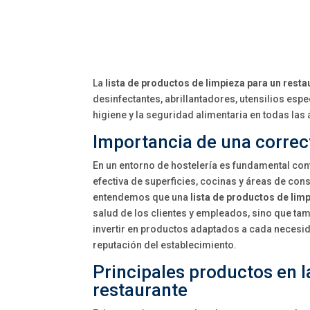
La
lista de productos de limpieza para un resta
desinfectantes, abrillantadores, utensilios esp
higiene y la seguridad alimentaria en todas las 
Importancia de una correc
En un entorno de hostelería es fundamental con
efectiva de superficies, cocinas y áreas de con
entendemos que una
lista de productos de lim
salud de los clientes y empleados, sino que tamb
invertir en productos adaptados a cada necesid
reputación del establecimiento.
Principales productos en la
restaurante