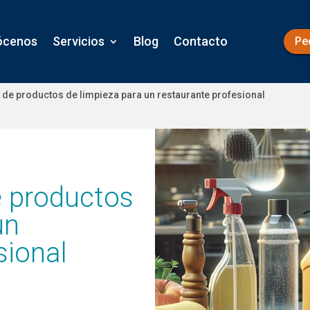
ócenos
Servicios
Blog
Contacto
Pe
 de productos de limpieza para un restaurante profesional
e productos
un
sional