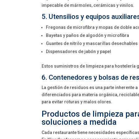
impecable de mármoles, cerámicas y vinilos.
5. Utensilios y equipos auxiliare
Fregonas de microfibra y mopas de doble ac
Bayetas y paños de algodón y microfibra
Guantes de nitrilo y mascarillas desechables
Dispensadores de jabón y papel
Estos suministros de limpieza para hostelería 
6. Contenedores y bolsas de re
La gestión de residuos es una parte inherente a
diferenciados para materia orgánica, reciclab
para evitar roturas y malos olores.
Productos de limpieza para
soluciones a medida
Cada restaurante tiene necesidades específicas