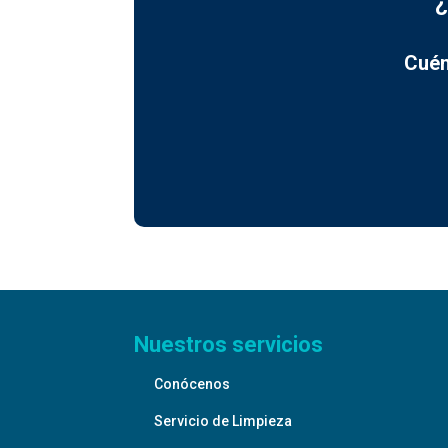
¿
Cuén
Nuestros servicios
Conócenos
Servicio de Limpieza