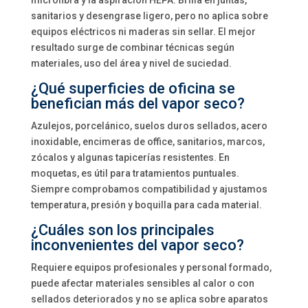
microfibra y la aspiración HEPA. Brilla en juntas,
sanitarios y desengrase ligero, pero no aplica sobre
equipos eléctricos ni maderas sin sellar. El mejor
resultado surge de combinar técnicas según
materiales, uso del área y nivel de suciedad.
¿Qué superficies de oficina se
benefician más del vapor seco?
Azulejos, porcelánico, suelos duros sellados, acero
inoxidable, encimeras de office, sanitarios, marcos,
zócalos y algunas tapicerías resistentes. En
moquetas, es útil para tratamientos puntuales.
Siempre comprobamos compatibilidad y ajustamos
temperatura, presión y boquilla para cada material.
¿Cuáles son los principales
inconvenientes del vapor seco?
Requiere equipos profesionales y personal formado,
puede afectar materiales sensibles al calor o con
sellados deteriorados y no se aplica sobre aparatos