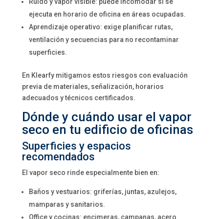
Ruido y vapor visible: puede incomodar si se
ejecuta en horario de oficina en áreas ocupadas.
Aprendizaje operativo: exige planificar rutas,
ventilación y secuencias para no recontaminar
superficies.
En Klearfy mitigamos estos riesgos con evaluación
previa de materiales, señalización, horarios
adecuados y técnicos certificados.
Dónde y cuándo usar el vapor
seco en tu edificio de oficinas
Superficies y espacios
recomendados
El vapor seco rinde especialmente bien en:
Baños y vestuarios: griferías, juntas, azulejos,
mamparas y sanitarios.
Office y cocinas: encimeras, campanas, acero