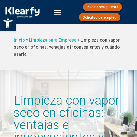
Pedir presupuesto
Abrir barra de herramientas
Solicitud de empleo
Inicio
»
Limpieza para Empresa
»
Limpieza con vapor
seco en oficinas: ventajas e inconvenientes y cuándo
usarla
Limpieza con vapor
seco en oficinas:
ventajas e