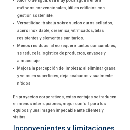
Ahorro de agua: usa muy poca agua frente a
métodos convencionales, útil en edificios con
gestión sostenible.
Versatilidad: trabaja sobre suelos duros sellados,
acero inoxidable, cerámica, vitrificados, telas
resistentes y elementos sanitarios.
Menos residuos: al no requerir tantos consumibles,
se reduce la logística de productos, envases y
almacenaje.
Mejora la percepción de limpieza: al eliminar grasa
y velos en superficies, deja acabados visualmente
nítidos.
En proyectos corporativos, estas ventajas se traducen
en menos interrupciones, mejor confort para los
equipos y una imagen impecable ante clientes y
visitas.
Inconvenientes y limitaciones