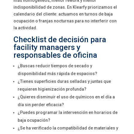
más homogéneos, menor rework y menor
indisponibilidad de zonas. En Klearfy priorizamos el
calendario del cliente: actuamos en turnos de baja
ocupación o franjas nocturnas para no interferir con
la actividad.
Checklist de decisión para
facility managers y
responsables de oficina
¿Buscas reducir tiempos de secado y
disponibilidad más rápida de espacios?
¿Tienes superficies duras selladas y juntas que
requieren higienización profunda?
¿Quieres disminuir el uso de químicos en el día a
día sin perder eficacia?
¿Puedes programar la intervención en horarios de
baja ocupación?
¿Se ha verificado la compatibilidad de materiales y