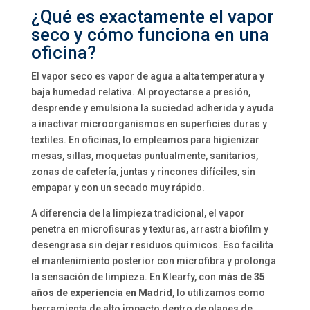
¿Qué es exactamente el vapor
seco y cómo funciona en una
oficina?
El vapor seco es vapor de agua a alta temperatura y
baja humedad relativa. Al proyectarse a presión,
desprende y emulsiona la suciedad adherida y ayuda
a inactivar microorganismos en superficies duras y
textiles. En oficinas, lo empleamos para higienizar
mesas, sillas, moquetas puntualmente, sanitarios,
zonas de cafetería, juntas y rincones difíciles, sin
empapar y con un secado muy rápido.
A diferencia de la limpieza tradicional, el vapor
penetra en microfisuras y texturas, arrastra biofilm y
desengrasa sin dejar residuos químicos. Eso facilita
el mantenimiento posterior con microfibra y prolonga
la sensación de limpieza. En Klearfy, con
más de 35
años de experiencia en Madrid
, lo utilizamos como
herramienta de alto impacto dentro de planes de