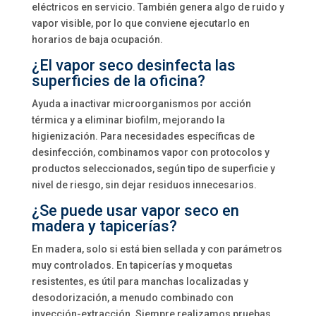
eléctricos en servicio. También genera algo de ruido y
vapor visible, por lo que conviene ejecutarlo en
horarios de baja ocupación.
¿El vapor seco desinfecta las
superficies de la oficina?
Ayuda a inactivar microorganismos por acción
térmica y a eliminar biofilm, mejorando la
higienización. Para necesidades específicas de
desinfección, combinamos vapor con protocolos y
productos seleccionados, según tipo de superficie y
nivel de riesgo, sin dejar residuos innecesarios.
¿Se puede usar vapor seco en
madera y tapicerías?
En madera, solo si está bien sellada y con parámetros
muy controlados. En tapicerías y moquetas
resistentes, es útil para manchas localizadas y
desodorización, a menudo combinado con
inyección-extracción. Siempre realizamos pruebas