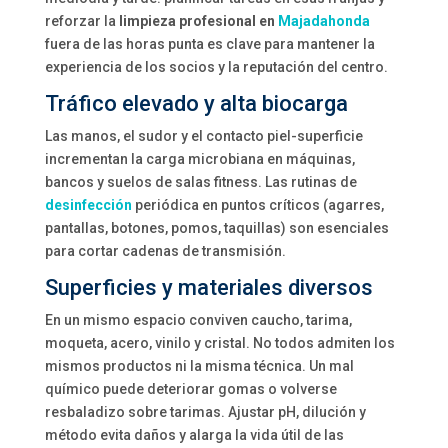
reforzar la
limpieza profesional en
Majadahonda
fuera de las horas punta es clave para mantener la
experiencia de los socios y la reputación del centro.
Tráfico elevado y alta biocarga
Las manos, el sudor y el contacto piel-superficie
incrementan la carga microbiana en máquinas,
bancos y suelos de salas fitness. Las rutinas de
desinfección
periódica en puntos críticos (agarres,
pantallas, botones, pomos, taquillas) son esenciales
para cortar cadenas de transmisión.
Superficies y materiales diversos
En un mismo espacio conviven caucho, tarima,
moqueta, acero, vinilo y cristal. No todos admiten los
mismos productos ni la misma técnica. Un mal
químico puede deteriorar gomas o volverse
resbaladizo sobre tarimas. Ajustar pH, dilución y
método evita daños y alarga la vida útil de las