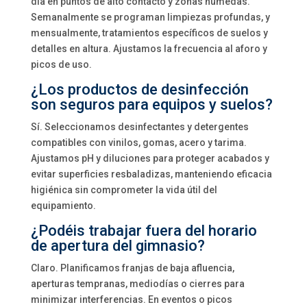
día en puntos de alto contacto y zonas húmedas.
Semanalmente se programan limpiezas profundas, y
mensualmente, tratamientos específicos de suelos y
detalles en altura. Ajustamos la frecuencia al aforo y
picos de uso.
¿Los productos de desinfección
son seguros para equipos y suelos?
Sí. Seleccionamos desinfectantes y detergentes
compatibles con vinilos, gomas, acero y tarima.
Ajustamos pH y diluciones para proteger acabados y
evitar superficies resbaladizas, manteniendo eficacia
higiénica sin comprometer la vida útil del
equipamiento.
¿Podéis trabajar fuera del horario
de apertura del gimnasio?
Claro. Planificamos franjas de baja afluencia,
aperturas tempranas, mediodías o cierres para
minimizar interferencias. En eventos o picos