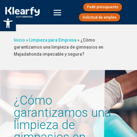
Pedir presupuesto
Abrir barra de herramientas
Solicitud de empleo
Inicio
»
Limpieza para Empresa
»
¿Cómo
garantizamos una limpieza de gimnasios en
Majadahonda impecable y segura?
¿Cómo
garantizamos una
limpieza de