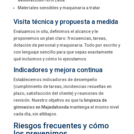
desinfección
reforzada.
Materiales sensibles y maquinaria a tratar.
Visita técnica y propuesta a medida
Evaluamos in situ, definimos el alcance y te
proponemos un plan claro: frecuencias, tareas,
dotación de personal y maquinaria. Todo por escrito y
con lenguaje sencillo para que sepas exactamente
qué incluimos y cómo lo ejecutamos.
Indicadores y mejora continua
Establecemos indicadores de desempeño
(cumplimiento de tareas, incidencias resueltas en
plazo, satisfacción del cliente) y reuniones de
revisión. Nuestro objetivo es que la
limpieza de
gimnasios en Majadahonda
mantenga el mismo nivel
cada día, sin altibajos.
Riesgos frecuentes y cómo
los prevenimos