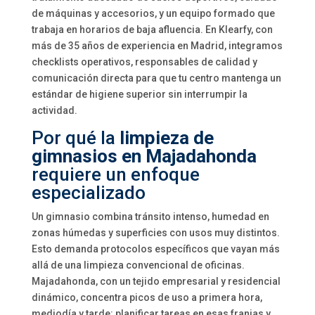
de máquinas y accesorios, y un equipo formado que
trabaja en horarios de baja afluencia. En Klearfy, con
más de 35 años de experiencia en Madrid, integramos
checklists operativos, responsables de calidad y
comunicación directa para que tu centro mantenga un
estándar de higiene superior sin interrumpir la
actividad.
Por qué la
limpieza de
gimnasios en Majadahonda
requiere un enfoque
especializado
Un gimnasio combina tránsito intenso, humedad en
zonas húmedas y superficies con usos muy distintos.
Esto demanda protocolos específicos que vayan más
allá de una limpieza convencional de oficinas.
Majadahonda, con un tejido empresarial y residencial
dinámico, concentra picos de uso a primera hora,
mediodía y tarde: planificar tareas en esas franjas y