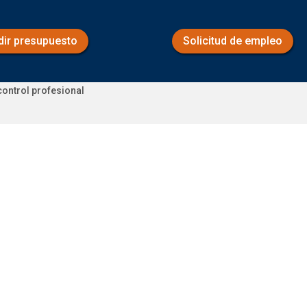
dir presupuesto
Solicitud de empleo
control profesional