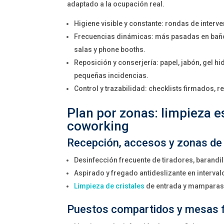
adaptado a la ocupación real.
Higiene visible y constante: rondas de interv
Frecuencias dinámicas: más pasadas en baños
salas y phone booths.
Reposición y conserjería: papel, jabón, gel h
pequeñas incidencias.
Control y trazabilidad: checklists firmados, 
Plan por zonas: limpieza e
coworking
Recepción, accesos y zonas de
Desinfección frecuente de tiradores, barandil
Aspirado y fregado antideslizante en interva
Limpieza de cristales
de entrada y mamparas
Puestos compartidos y mesas f