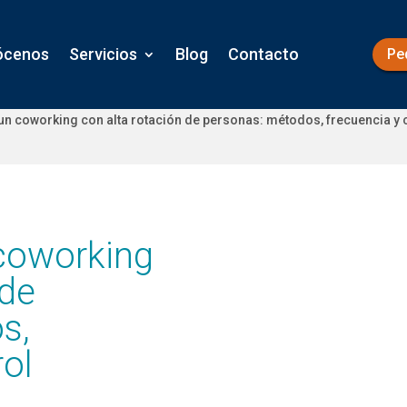
ócenos
Servicios
Blog
Contacto
Pe
n coworking con alta rotación de personas: métodos, frecuencia y 
coworking
 de
s,
rol