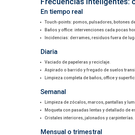
Frecuencias inteligentes:
En tiempo real
Touch-points: pomos, pulsadores, botones de 
Baños y office: intervenciones cada pocas ho
Incidencias: derrames, residuos fuera de lug
Diaria
Vaciado de papeleras y reciclaje.
Aspirado o barrido y fregado de suelos transi
Limpieza completa de baños, office y superfic
Semanal
Limpieza de zócalos, marcos, pantallas y lum
Moqueta con pasadas lentas y detallado de e
Cristales interiores, jalonados y carpinterías.
Mensual o trimestral