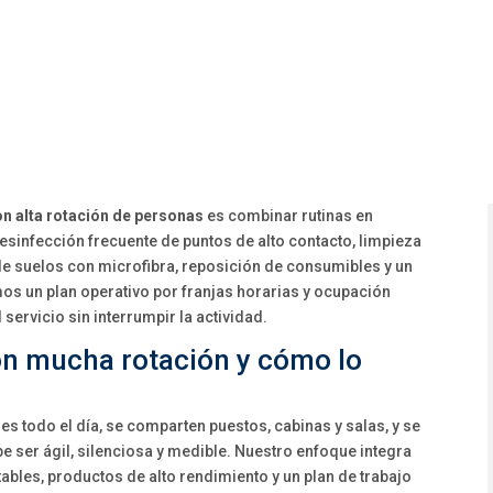
on alta rotación de personas
es combinar rutinas en
sinfección frecuente de puntos de alto contacto, limpieza
 de suelos con microfibra, reposición de consumibles y un
mos un plan operativo por franjas horarias y ocupación
 servicio sin interrumpir la actividad.
on mucha rotación y cómo lo
les todo el día, se comparten puestos, cabinas y salas, y se
e ser ágil, silenciosa y medible. Nuestro enfoque integra
tables, productos de alto rendimiento y un plan de trabajo