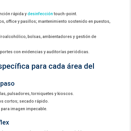
ención rápida y
desinfección
touch-point.
, office y pasillos; mantenimiento sostenido en puestos,
idroalcohólico, bolsas, ambientadores y gestión de
reportes con evidencias y auditorías periódicas.
specífica para cada área del
 paso
las, pulsadores, torniquetes y kioscos.
los cortos; secado rápido.
 para imagen impecable.
lex