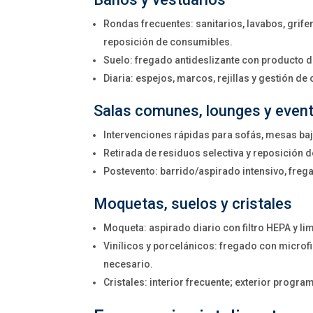
Rondas frecuentes: sanitarios, lavabos, grife
reposición de consumibles.
Suelo: fregado antideslizante con producto d
Diaria: espejos, marcos, rejillas y gestión de 
Salas comunes, lounges y even
Intervenciones rápidas para sofás, mesas baj
Retirada de residuos selectiva y reposición d
Postevento: barrido/aspirado intensivo, frega
Moquetas, suelos y cristales
Moqueta: aspirado diario con filtro HEPA y l
Vinílicos y porcelánicos: fregado con microfi
necesario.
Cristales: interior frecuente; exterior progr