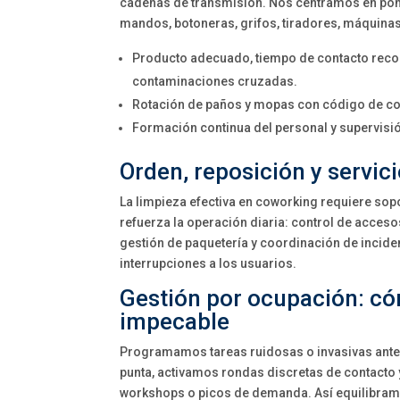
cadenas de transmisión. Nos centramos en pomo
mandos, botoneras, grifos, tiradores, máquinas
Producto adecuado, tiempo de contacto reco
contaminaciones cruzadas.
Rotación de paños y mopas con código de co
Formación continua del personal y supervisi
Orden, reposición y servic
La limpieza efectiva en coworking requiere sopo
refuerza la operación diaria: control de acces
gestión de paquetería y coordinación de incide
interrupciones a los usuarios.
Gestión por ocupación: c
impecable
Programamos tareas ruidosas o invasivas antes d
punta, activamos rondas discretas de contacto
workshops o picos de demanda. Así equilibramo