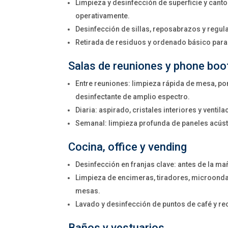
Limpieza y desinfección de superficie y cant
operativamente.
Desinfección de sillas, reposabrazos y regul
Retirada de residuos y ordenado básico para f
Salas de reuniones y phone boo
Entre reuniones: limpieza rápida de mesa, po
desinfectante de amplio espectro.
Diaria: aspirado, cristales interiores y ventila
Semanal: limpieza profunda de paneles acúst
Cocina, office y vending
Desinfección en franjas clave: antes de la ma
Limpieza de encimeras, tiradores, microonda
mesas.
Lavado y desinfección de puntos de café y re
Baños y vestuarios