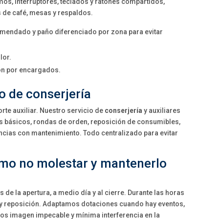
s, interruptores, teclados y ratones compartidos,
 de café, mesas y respaldos.
mendado y paño diferenciado por zona para evitar
lor.
ón por encargados.
io de conserjería
rte auxiliar. Nuestro servicio de
conserjería
y auxiliares
os básicos, rondas de orden, reposición de consumibles,
ncias con mantenimiento. Todo centralizado para evitar
ómo no molestar y mantenerlo
e la apertura, a medio día y al cierre. Durante las horas
 y reposición. Adaptamos dotaciones cuando hay eventos,
s imagen impecable y mínima interferencia en la