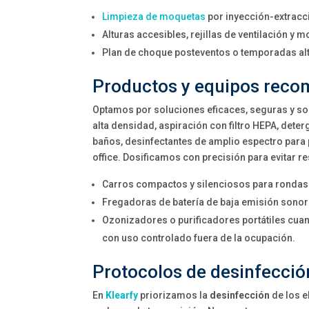
Limpieza de moquetas
por inyección-extracci
Alturas accesibles, rejillas de ventilación y 
Plan de choque posteventos o temporadas al
Productos y equipos reco
Optamos por soluciones eficaces, seguras y s
alta densidad, aspiración con filtro HEPA, dete
baños, desinfectantes de amplio espectro para
office. Dosificamos con precisión para evitar r
Carros compactos y silenciosos para rondas 
Fregadoras de batería de baja emisión sonor
Ozonizadores o purificadores portátiles cuan
con uso controlado fuera de la ocupación.
Protocolos de desinfección
En
Klearfy
priorizamos la
desinfección
de los e