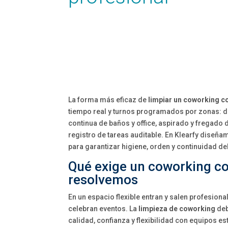
La forma más eficaz de
limpiar un coworking c
tiempo real y turnos programados por zonas: de
continua de baños y office, aspirado y fregado
registro de tareas auditable. En Klearfy diseña
para garantizar higiene, orden y continuidad del
Qué exige un coworking c
resolvemos
En un espacio flexible entran y salen profesiona
celebran eventos. La
limpieza de coworking
deb
calidad, confianza y flexibilidad con equipos es