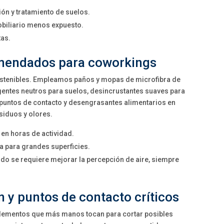
ón y tratamiento de suelos.
mobiliario menos expuesto.
tas.
mendados para coworkings
ostenibles. Empleamos paños y mopas de microfibra de
rgentes neutros para suelos, desincrustantes suaves para
 puntos de contacto y desengrasantes alimentarios en
esiduos y olores.
en horas de actividad.
a para grandes superficies.
do se requiere mejorar la percepción de aire, siempre
 y puntos de contacto críticos
lementos que más manos tocan para cortar posibles