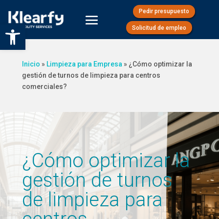
Pedir presupuesto
Abrir barra de herramientas
Solicitud de empleo
Inicio
»
Limpieza para Empresa
»
¿Cómo optimizar la
gestión de turnos de limpieza para centros
comerciales?
¿Cómo optimizar la
gestión de turnos
de limpieza para