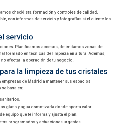
amos checklists, formación y controles de calidad,
, con informes de servicio y fotografías si el cliente los
l servicio
upciones. Planificamos accesos, delimitamos zonas de
nal formado en técnicas de
limpieza en altura
. Además,
no afectar la operación de tu negocio.
para la limpieza de tus cristales
a empresas de Madrid a mantener sus espacios
a se basa en:
 sanitarios.
ras glass y agua osmotizada donde aporta valor.
e equipo que te informa y ajusta el plan.
ientos programados y actuaciones urgentes.