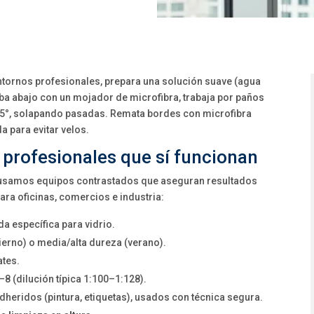
tornos profesionales, prepara una solución suave (agua
iba abajo con un mojador de microfibra, trabaja por paños
–45°, solapando pasadas. Remata bordes con microfibra
a para evitar velos.
 profesionales que sí funcionan
, usamos equipos contrastados que aseguran resultados
ara oficinas, comercios e industria:
a específica para vidrio.
erno) o media/alta dureza (verano).
ates.
–8 (dilución típica 1:100–1:128).
dheridos (pintura, etiquetas), usados con técnica segura.