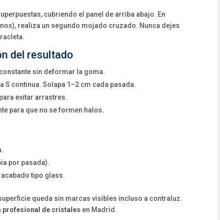
uperpuestas, cubriendo el panel de arriba abajo. En
anos), realiza un segundo mojado cruzado. Nunca dejes
racleta.
ón del resultado
 constante sin deformar la goma.
na S continua. Solapa 1–2 cm cada pasada.
ara evitar arrastres.
e para que no se formen halos.
a.
ia por pasada).
 acabado tipo glass.
superficie queda sin marcas visibles incluso a contraluz.
 profesional de cristales
en Madrid.