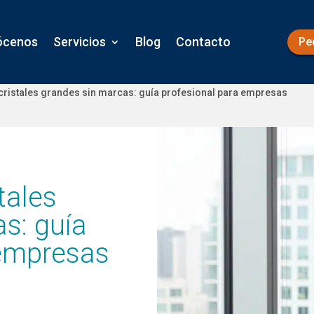
ócenos
Servicios
Blog
Contacto
Pe
cristales grandes sin marcas: guía profesional para empresas
tales
s: guía
 empresas