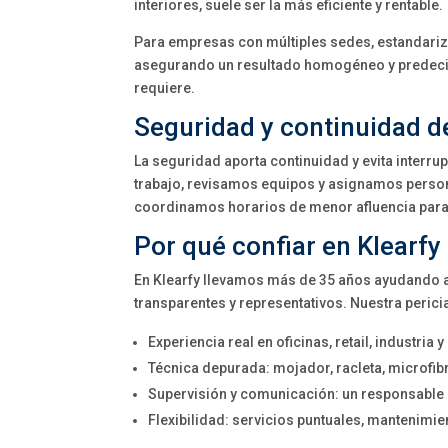
interiores, suele ser la más eficiente y rentable.
Para empresas con múltiples sedes, estandariz
asegurando un resultado homogéneo y predecible
requiere.
Seguridad y continuidad de
La seguridad aporta continuidad y evita interr
trabajo, revisamos equipos y asignamos perso
coordinamos horarios de menor afluencia para 
Por qué confiar en Klearfy 
En Klearfy llevamos más de 35 años ayudando 
transparentes y representativos. Nuestra perici
Experiencia real en oficinas, retail, industria y
Técnica depurada: mojador, racleta, microfib
Supervisión y comunicación: un responsable d
Flexibilidad: servicios puntuales, mantenim