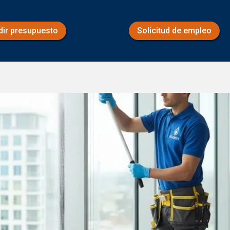
dir presupuesto
Solicitud de empleo