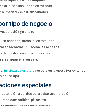
ezclarlo con uno usado en marcos.
rsar humedad y evitar empañados.
or tipo de negocio
o, polución y tránsito:
nal en accesos; mensual en totalidad.
ral en fachadas; quincenal en accesos.
s; trimestral en superficies altas.
rates; quincenal en sala.
 la
limpieza de cristales
encaje en tu operativa, evitando
jo del equipo.
raciones especiales
r; atención a bordes para evitar acumulación.
ductos compatibles, pH neutro.