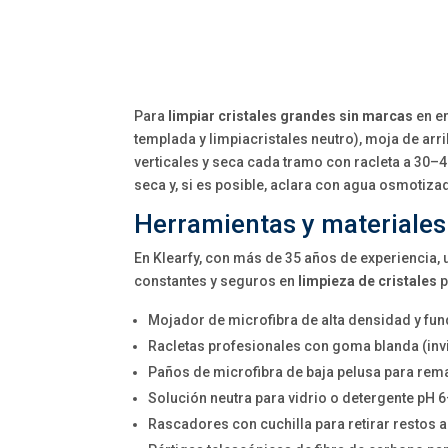
Para
limpiar cristales grandes sin marcas
en en
templada y limpiacristales neutro), moja de arr
verticales y seca cada tramo con racleta a 30
seca y, si es posible, aclara con agua osmotizad
Herramientas y materiales
En Klearfy, con más de 35 años de experiencia
constantes y seguros en
limpieza de cristales
p
Mojador de microfibra de alta densidad y fund
Racletas profesionales con goma blanda (invi
Paños de microfibra de baja pelusa para rem
Solución neutra para vidrio o detergente pH 6
Rascadores con cuchilla para retirar restos a