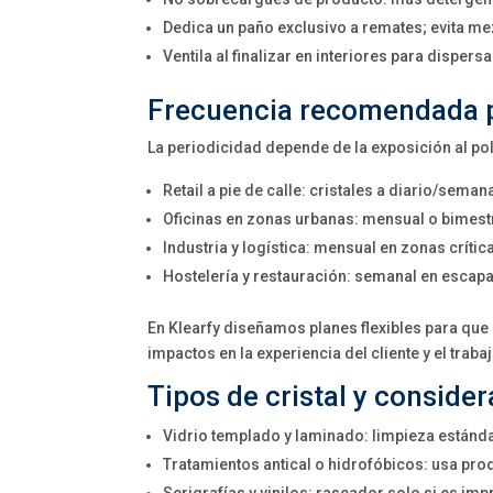
Dedica un paño exclusivo a remates; evita m
Ventila al finalizar en interiores para dispe
Frecuencia recomendada p
La periodicidad depende de la exposición al polv
Retail a pie de calle: cristales a diario/sema
Oficinas en zonas urbanas: mensual o bimest
Industria y logística: mensual en zonas crítica
Hostelería y restauración: semanal en escapa
En Klearfy diseñamos planes flexibles para que
impactos en la experiencia del cliente y el traba
Tipos de cristal y conside
Vidrio templado y laminado: limpieza estánda
Tratamientos antical o hidrofóbicos: usa pro