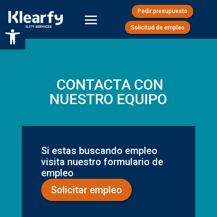
Pedir presupuesto
Abrir barra de herramientas
Solicitud de empleo
CONTACTA CON
NUESTRO EQUIPO
Si estas buscando empleo
visita nuestro formulario de
empleo
Solicitar empleo