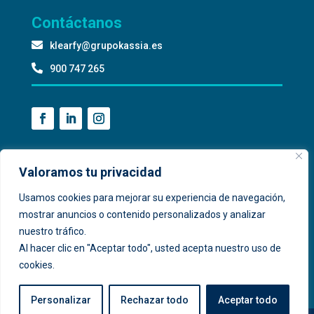
Contáctanos

klearfy@grupokassia.es

900 747 265
Valoramos tu privacidad
Usamos cookies para mejorar su experiencia de navegación,
mostrar anuncios o contenido personalizados y analizar
nuestro tráfico.
Al hacer clic en "Aceptar todo", usted acepta nuestro uso de
cookies.
Personalizar
Rechazar todo
Aceptar todo